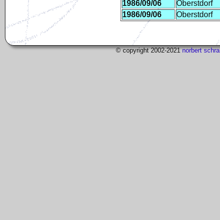
1986/09/06
Oberstdorf
1986/09/06
Oberstdorf
© copyright 2002-2021
norbert sch